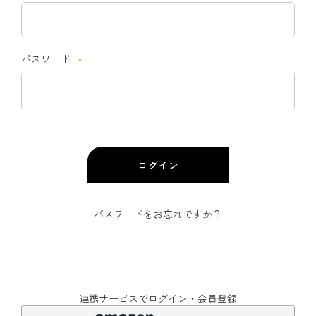
(必
須)
パスワード
(必
須)
ログイン
パスワードをお忘れですか？
連携サービスでログイン・会員登録