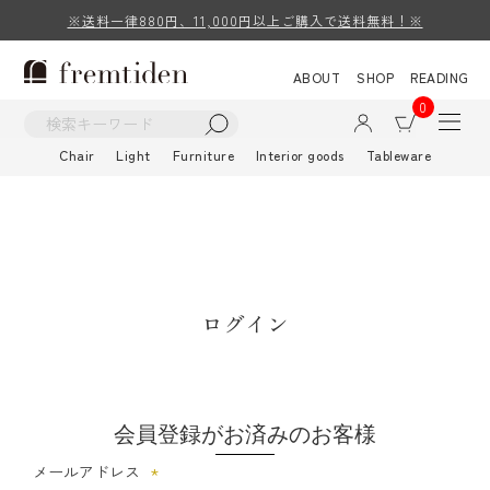
※送料一律880円、11,000円以上ご購入で送料無料！※
ABOUT
SHOP
READING
0
Chair
Light
Furniture
Interior goods
Tableware
ログイン
会員登録がお済みのお客様
メールアドレス