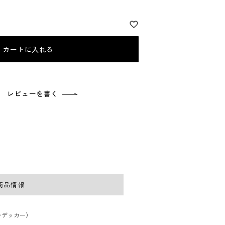
カートに入れる
レビューを書く
商品情報
r（レデッカー）