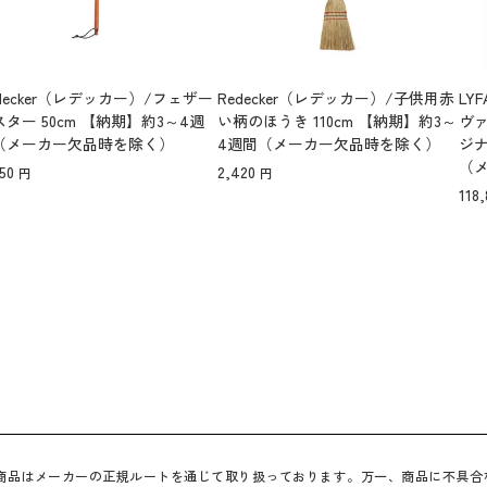
decker（レデッカー）/フェザー
Redecker（レデッカー）/子供用赤
LY
スター 50cm 【納期】約3～4週
い柄のほうき 110cm 【納期】約3～
ヴァ
（メーカー欠品時を除く）
4週間（メーカー欠品時を除く）
ジナ
（
50
2,420
118,
べての商品はメーカーの正規ルートを通じて取り扱っております。万一、商品に不具