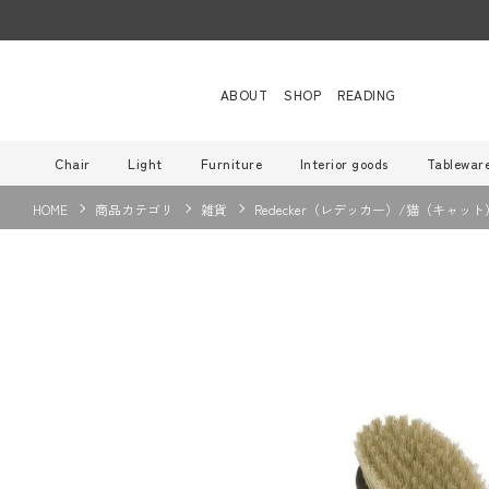
ABOUT
SHOP
READING
Chair
Light
Furniture
Interior goods
Tablewar
HOME
商品カテゴリ
雑貨
Redecker（レデッカー）/猫（キャット