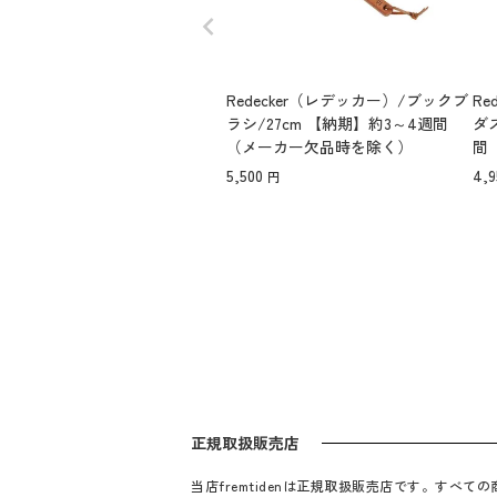
Redecker（レデッカー）/ブックブ
Re
ラシ/27cm 【納期】約3～4週間
ダ
（メーカー欠品時を除く）
間
5,500
4,9
正規取扱販売店
当店fremtidenは正規取扱販売店です。す