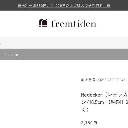
※送料一律880円、11,000円以上ご購入で送料無料！※
e
）ブラシ/18…
商品番号
332331730002842
Redecker（レデ
シ/18.5cm 【納
く）
2,750