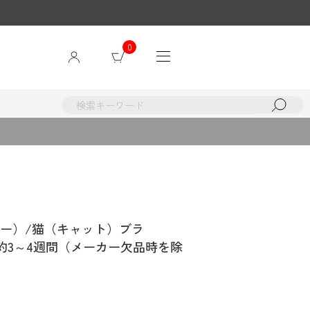
0
ッカー）/猫（キャット）ブラ
期】約3～4週間（メーカー欠品時を除