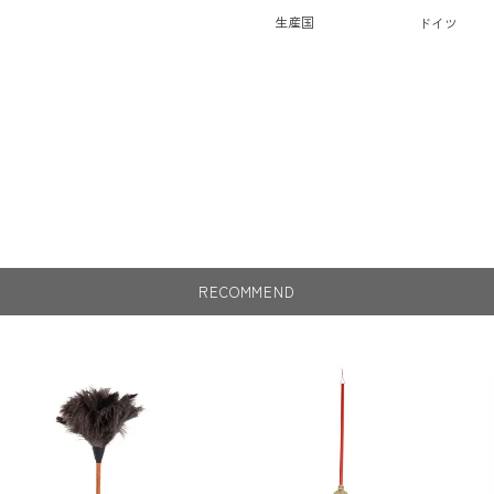
生産国
ドイツ
RECOMMEND