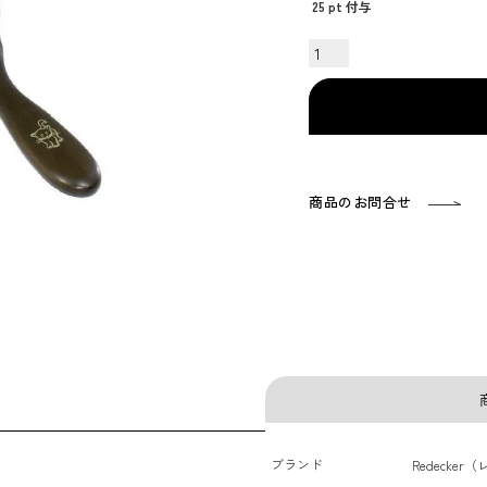
25
pt 付与
商品のお問合せ
ブランド
Redecke