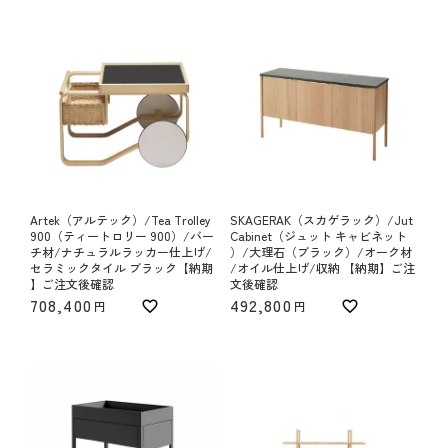
Artek（アルテック）/Tea Trolley
SKAGERAK（スカゲラック）/Jut
900（ティートロリー 900）/バー
Cabinet（ジュット キャビネット
チ材/ナチュラルラッカー仕上げ/
）/大理石（ブラック）/オーク材
セラミックタイル ブラック【納期
/オイル仕上げ/収納 【納期】ご注
】ご注文後確認
文後確認
708,400
492,800