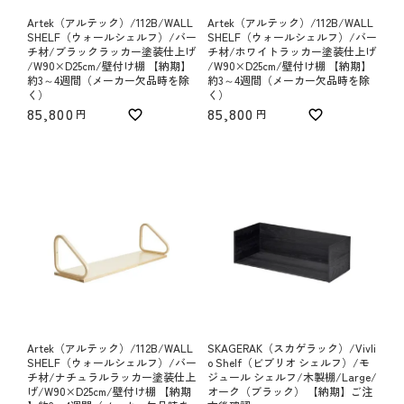
Artek（アルテック）/112B/WALL
Artek（アルテック）/112B/WALL
SHELF（ウォールシェルフ）/バー
SHELF（ウォールシェルフ）/バー
チ材/ブラックラッカー塗装仕上げ
チ材/ホワイトラッカー塗装仕上げ
/W90×D25cm/壁付け棚 【納期】
/W90×D25cm/壁付け棚 【納期】
約3～4週間（メーカー欠品時を除
約3～4週間（メーカー欠品時を除
く）
く）
85,800
85,800
Artek（アルテック）/112B/WALL
SKAGERAK（スカゲラック）/Vivli
SHELF（ウォールシェルフ）/バー
o Shelf（ビブリオ シェルフ）/モ
チ材/ナチュラルラッカー塗装仕上
ジュール シェルフ/木製棚/Large/
げ/W90×D25cm/壁付け棚 【納期
オーク（ブラック） 【納期】ご注