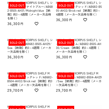
HAY（ヘイ）/KORPUS SHELF L シ
HAY（ヘイ）/KORPUS SHELF L シ
SOLD OUT
SOLD OUT
ェルフ/ミッドナイトブルー/AB68
ェルフ/ブリックレッド/AB682-B5
2-B505-AH31/Midnight blue 【納
05-AH32/Brick red 【納期】約3～
期】約3～4週間（メーカー欠品時
4週間（メーカー欠品時を除く）
を除く）
36,300
36,300
HAY（ヘイ）/KORPUS SHELF L シ
HAY（ヘイ）/KORPUS SHELF L シ
SOLD OUT
SOLD OUT
ェルフ/シー/AB682-B505-AH29/
ェルフ/クリーム/AB682-B505-AH
Sea 【納期】約3～4週間（メーカ
30/Cream 【納期】約3～4週間（
ー欠品時を除く）
メーカー欠品時を除く）
36,300
36,300
HAY（ヘイ）/KORPUS SHELF M
HAY（ヘイ）/KORPUS SHELF M
SOLD OUT
SOLD OUT
シェルフ/ブリックレッド/AB682-
シェルフ/シー/AB682-B504-AH29
B504-AH32/Brick red 【納期】約3
/Sea 【納期】約3～4週間（メーカ
～4週間（メーカー欠品時を除く）
ー欠品時を除く）
29,700
29,700
HAY（ヘイ）/KORPUS SHELF M