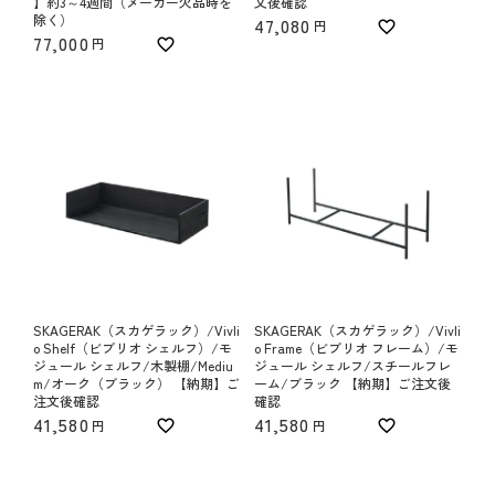
】約3～4週間（メーカー欠品時を
文後確認
除く）
47,080
77,000
SKAGERAK（スカゲラック）/Vivli
SKAGERAK（スカゲラック）/Vivli
o Shelf（ビブリオ シェルフ）/モ
o Frame（ビブリオ フレーム）/モ
ジュール シェルフ/木製棚/Mediu
ジュール シェルフ/スチールフレ
m/オーク（ブラック） 【納期】ご
ーム/ブラック 【納期】ご注文後
注文後確認
確認
41,580
41,580