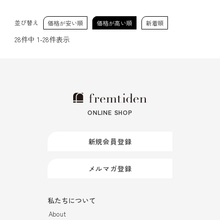
並び替え
価格が安い順
価格が高い順
新着順
28
件中
1
-
28
件表示
ONLINE SHOP
新規会員登録
メルマガ登録
私たちについて
About