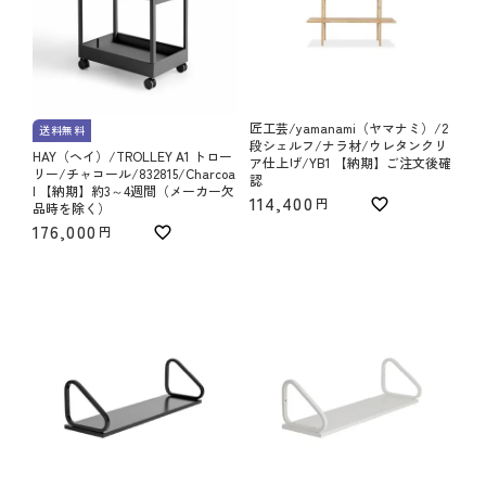
匠工芸/yamanami（ヤマナミ）/2
送料無料
段シェルフ/ナラ材/ウレタンクリ
HAY（ヘイ）/TROLLEY A1 トロー
ア仕上げ/YB1 【納期】ご注文後確
リー/チャコール/832815/Charcoa
認
l 【納期】約3～4週間（メーカー欠
114,400
品時を除く）
176,000