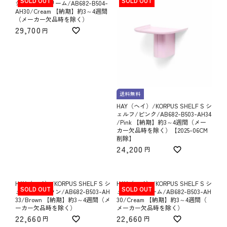
SOLD OUT
SOLD OUT
シェルフ/クリーム/AB682-B504-
AH30/Cream 【納期】約3～4週間
（メーカー欠品時を除く）
29,700
送料無料
HAY（ヘイ）/KORPUS SHELF S シ
ェルフ/ピンク/AB682-B503-AH34
/Pink 【納期】約3～4週間（メー
カー欠品時を除く）【2025-06CM
削除】
24,200
HAY（ヘイ）/KORPUS SHELF S シ
HAY（ヘイ）/KORPUS SHELF S シ
SOLD OUT
SOLD OUT
ェルフ/ブラウン/AB682-B503-AH
ェルフ/クリーム/AB682-B503-AH
33/Brown 【納期】約3～4週間（メ
30/Cream 【納期】約3～4週間（
ーカー欠品時を除く）
メーカー欠品時を除く）
22,660
22,660