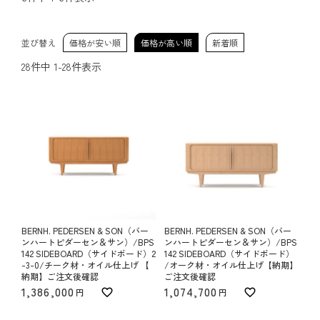
並び替え
価格が安い順
価格が高い順
新着順
28
件中
1
-
28
件表示
BERNH. PEDERSEN & SON（バー
BERNH. PEDERSEN & SON（バー
ンハートピダーセン＆サン）/BPS
ンハートピダーセン＆サン）/BPS
142 SIDEBOARD（サイドボード）2
142 SIDEBOARD（サイドボード）
-3-0/チーク材・オイル仕上げ 【
/オーク材・オイル仕上げ【納期】
納期】ご注文後確認
ご注文後確認
1,386,000
1,074,700