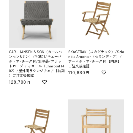
CARL HANSEN & SON（カールハ
SKAGERAK（スカゲラック）/Sela
ンセン&サン）/MG501/キューバ
ndia Armchair（セランディア）/
チェア/チーク材/無塗装/フラッ
アームチェア/チーク材 【納期】
トロープ チャコール（Charcoal 14
ご注文後確認
02）/屋外用ラウンジチェア【納期
110,880
】ご注文後確認
128,700