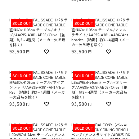
HAY（ヘイ）/PALISSADE（パリサ
HAY（ヘイ）/PALISSADE（パリサ
SOLD OUT
SOLD OUT
ード）/PALISSADE CONE TABLE
ード）/PALISSADE CONE TABLE
直径60xH105cm テーブル/オリー
直径60xH105cm テーブル/アンス
ブ/AA695-A381-AB03/Olive 【納
ラサイト/AA695-A381-AA96/Ant
期】約3～4週間（メーカー欠品時
hracite 【納期】約3～4週間（メー
を除く）
カー欠品時を除く）
93,500
93,500
HAY（ヘイ）/PALISSADE（パリサ
HAY（ヘイ）/PALISSADE（パリサ
SOLD OUT
SOLD OUT
ード）/PALISSADE CONE TABLE
ード）/PALISSADE CONE TABLE
直径60xH105cm テーブル/アイア
L65xW65xH74cm テーブル/オリー
ンレッド/AA695-A381-AH17/Iron
ブ/AA695-A378-AB03/Olive 【納
Red 【納期】約3～4週間（メーカ
期】約3～4週間（メーカー欠品時
ー欠品時を除く）
を除く）
93,500
93,500
HAY（ヘイ）/PALISSADE（パリサ
HAY（ヘイ）/BALCONY（バルコ
SOLD OUT
SOLD OUT
ード）/PALISSADE CONE TABLE
ニー）/BALCONY DINING BENCH
L65xW65xH74cm テーブル/アンス
ベンチ/アンスラサイト/AB825-B6