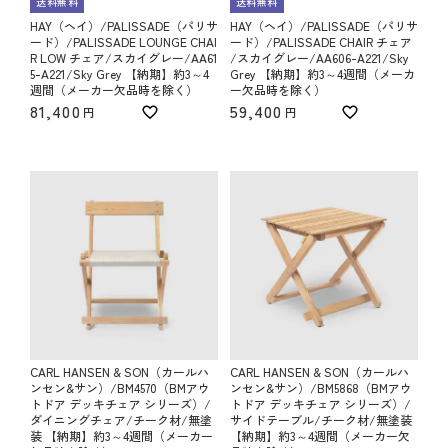
送料無料
送料無料
HAY（ヘイ）/PALISSADE（パリサ
HAY（ヘイ）/PALISSADE（パリサ
ード）/PALISSADE LOUNGE CHAI
ード）/PALISSADE CHAIR チェア
R LOW チェア/スカイグレー/AA61
/スカイグレー/AA606-A221/Sky
5-A221/Sky Grey 【納期】約3～4
Grey 【納期】約3～4週間（メーカ
週間（メーカー欠品時を除く）
ー欠品時を除く）
81,400
59,400
CARL HANSEN & SON（カールハ
CARL HANSEN & SON（カールハ
ンセン&サン）/BM4570（BMアウ
ンセン&サン）/BM5868（BMアウ
トドア デッキチェア シリーズ）/
トドア デッキチェア シリーズ）/
ダイニングチェア/チーク材/無塗
サイドテーブル/チーク材/無塗装
装 【納期】約3～4週間（メーカー
【納期】約3～4週間（メーカー欠