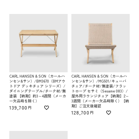
CARL HANSEN & SON（カールハ
CARL HANSEN & SON（カールハ
ンセン&サン）/BM3670（BMアウ
ンセン&サン）/MG501/キューバ
トドア デッキチェア シリーズ）/
チェア/チーク材/無塗装/フラッ
ダイニングテーブル/チーク材/無
トロープ セサミ（Sesame 083）/
塗装 【納期】約3～4週間（メーカ
屋外用ラウンジチェア【納期】2～
ー欠品時を除く）
3週間（メーカー欠品時除く）【納
期】ご注文後確認
139,700
128,700