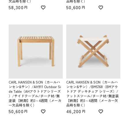
欠品時を除く）
品時を除く）
58,300
50,600
CARL HANSEN & SON（カールハ
CARL HANSEN & SON（カールハ
ンセン&サン）/AH911 Outdoor Si
ンセン&サン）/BM5768（BMアウ
de Table（AHアウトドアシリーズ
トドア デッキチェア シリーズ）/
）/サイドテーブル/チーク材/無
フットスツール/チーク材/無塗装
塗装 【納期】約3～4週間（メーカ
【納期】約3～4週間（メーカー欠
ー欠品時を除く）
品時を除く）
50,600
46,200