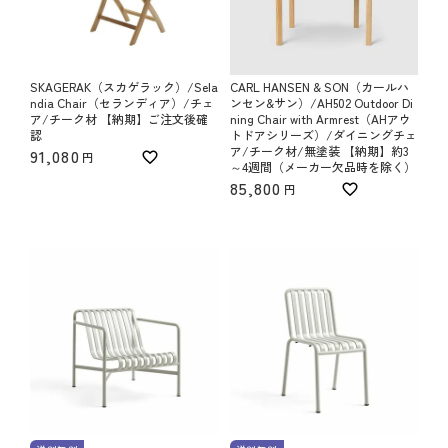
SKAGERAK（スカゲラック）/Sela
CARL HANSEN & SON（カールハ
ndia Chair（セランディア）/チェ
ンセン&サン）/AH502 Outdoor Di
ア/チーク材 【納期】ご注文後確
ning Chair with Armrest（AHアウ
認
トドアシリーズ）/ダイニングチェ
ア/チーク材/無塗装 【納期】約3
91,080
～4週間（メーカー欠品時を除く）
85,800