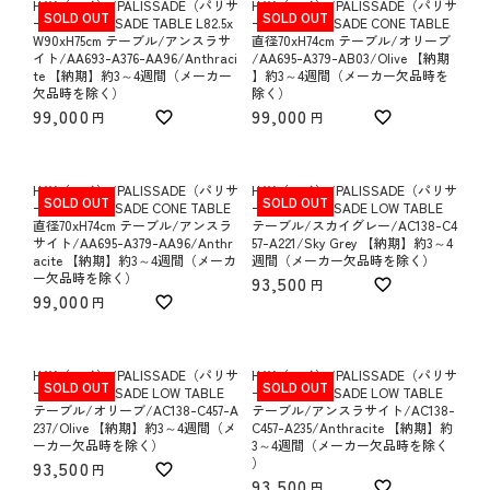
HAY（ヘイ）/PALISSADE（パリサ
HAY（ヘイ）/PALISSADE（パリサ
SOLD OUT
SOLD OUT
ード）/PALISSADE TABLE L82.5x
ード）/PALISSADE CONE TABLE
W90xH75cm テーブル/アンスラサ
直径70xH74cm テーブル/オリーブ
イト/AA693-A376-AA96/Anthraci
/AA695-A379-AB03/Olive 【納期
te 【納期】約3～4週間（メーカー
】約3～4週間（メーカー欠品時を
欠品時を除く）
除く）
99,000
99,000
HAY（ヘイ）/PALISSADE（パリサ
HAY（ヘイ）/PALISSADE（パリサ
SOLD OUT
SOLD OUT
ード）/PALISSADE CONE TABLE
ード）/PALISSADE LOW TABLE
直径70xH74cm テーブル/アンスラ
テーブル/スカイグレー/AC138-C4
サイト/AA695-A379-AA96/Anthr
57-A221/Sky Grey 【納期】約3～4
acite 【納期】約3～4週間（メーカ
週間（メーカー欠品時を除く）
ー欠品時を除く）
93,500
99,000
HAY（ヘイ）/PALISSADE（パリサ
HAY（ヘイ）/PALISSADE（パリサ
SOLD OUT
SOLD OUT
ード）/PALISSADE LOW TABLE
ード）/PALISSADE LOW TABLE
テーブル/オリーブ/AC138-C457-A
テーブル/アンスラサイト/AC138-
237/Olive 【納期】約3～4週間（メ
C457-A235/Anthracite 【納期】約
ーカー欠品時を除く）
3～4週間（メーカー欠品時を除く
）
93,500
93,500