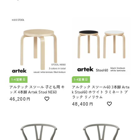
1-4営業日
1-4営業日
アルテック スツール 子ども用 キ
アルテック スツール60 3本脚 Arte
ッズ 4本脚 Artek Stool NE60
k Stool60 ホワイト ラミネート ブ
ラック リノリウム
46,200
48,400