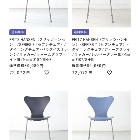
送料無料
送料無料
FRITZ HANSEN（フリッツハンセ
FRITZ HANSEN（フリッツハンセ
ン）/SERIES 7（セブンチェア）/
ン）/SERIES 7（セブンチェア）/
ダイニングチェア/パラダイスオレ
ダイニングチェア/ディープクレイ
ンジ/ラッカー/ウォームグラファ
/ラッカー/シルバーグレー脚/Mod
イト脚/Model 3107/SH43
el 3107/SH43
80,080
80,080
通常価格
通常価格
72,072
72,072