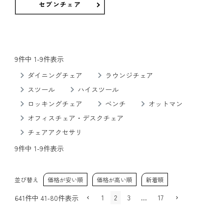
セブンチェア
9
件中
1
-
9
件表示
ダイニングチェア
ラウンジチェア
スツール
ハイスツール
ロッキングチェア
ベンチ
オットマン
オフィスチェア・デスクチェア
チェアアクセサリ
9
件中
1
-
9
件表示
並び替え
価格が安い順
価格が高い順
新着順
1
2
3
…
17
641
件中
41
-
80
件表示