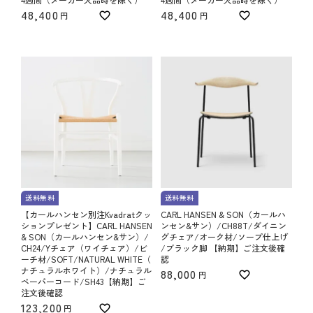
48,400
48,400
送料無料
送料無料
【カールハンセン別注Kvadratクッ
CARL HANSEN & SON（カールハ
ションプレゼント】CARL HANSEN
ンセン&サン）/CH88T/ダイニン
& SON（カールハンセン&サン）/
グチェア/オーク材/ソープ仕上げ
CH24/Yチェア（ワイチェア）/ビ
/ブラック脚 【納期】ご注文後確
ーチ材/SOFT/NATURAL WHITE（
認
ナチュラルホワイト）/ナチュラル
88,000
ペーパーコード/SH43【納期】ご
注文後確認
123,200