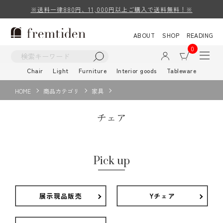
※送料一律880円、11,000円以上ご購入で送料無料！※
ABOUT
SHOP
READING
0
Chair
Light
Furniture
Interior goods
Tableware
HOME
商品カテゴリ
家具
チェア
Pick up
展示現品販売
Yチェア