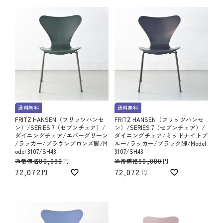
送料無料
送料無料
FRITZ HANSEN（フリッツハンセ
FRITZ HANSEN（フリッツハンセ
ン）/SERIES 7（セブンチェア）/
ン）/SERIES 7（セブンチェア）/
ダイニングチェア/エバーグリーン
ダイニングチェア/ミッドナイトブ
/ラッカー/ブラウンブロンズ脚/M
ルー/ラッカー/ブラック脚/Model
odel 3107/SH43
3107/SH43
80,080
80,080
通常価格
通常価格
72,072
72,072