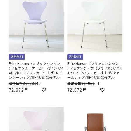
送料無料
送料無料
Fritz Hansen（フリッツハンセン
Fritz Hansen（フリッツハンセン
）/セブンチェア【DP】/3110/7:14
）/セブンチェア【DP】/3107/7:14
AM VIOLET/ラッカー仕上げ/レイ
AM GREEN/ラッカー仕上げ/クロ
ンボーレッグ/SH46/記念モデル
ームレッグ/SH46/記念モデル
80,080
80,080
通常価格
通常価格
72,072
72,072