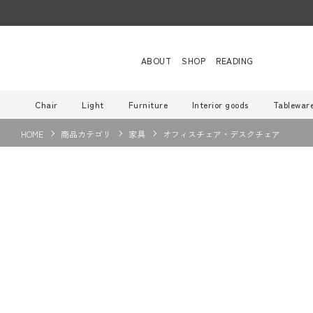
ABOUT
SHOP
READING
Chair
Light
Furniture
Interior goods
Tablewar
HOME
商品カテゴリ
家具
オフィスチェア・デスクチェア