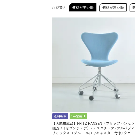
並び替え
価格が安い順
価格が高い順
送料無料
1-4営業日
【店頭在庫品】FRITZ HANSEN（フリッツハンセン
RIES 7（セブンチェア）/デスクチェア/フルパディ
リミックス（ブルー 743）/キャスター付き/クロ