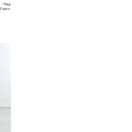
/Nag
abric