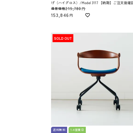
げ（ハイグロス）/Model 3117 【納期】ご注文後確
219,780
通常価格
153,846
SOLD OUT
送料無料
1-4営業日