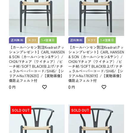
送料無料
エラY
1-4営業日
送料無料
エラY
1-4営業日
【カールハンセン別注Kvadratクッ
【カールハンセン別注Kvadratクッ
ションプレゼント】CARL HANSEN
ションプレゼント】CARL HANSEN
& SON（カールハンセン&サン）/
& SON（カールハンセン&サン）/
CH24/Yチェア（ワイチェア）/ビ
CH24/Yチェア（ワイチェア）/ビ
ーチ材/SOFT BLACK仕上げ/ナチ
ーチ材/SOFT BLACK仕上げ/ナチ
ュラルペーパーコード/SH45/【シ
ュラルペーパーコード/SH45/【シ
リアルNo.1782620】/【実物画像】
リアルNo.1782619】/【実物画像】
傷防止フェルト付
傷防止フェルト付
0
0
SOLD OUT
SOLD OUT