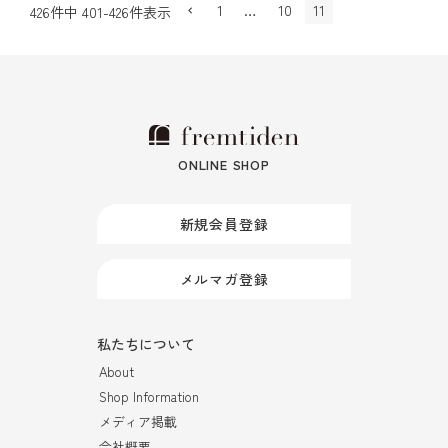
1
…
10
11
426
件中
401
-
426
件表示
ONLINE SHOP
新規会員登録
メルマガ登録
私たちについて
About
Shop Information
メディア掲載
会社概要