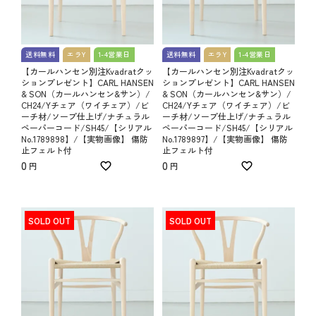
送料無料
エラY
1-4営業日
送料無料
エラY
1-4営業日
【カールハンセン別注Kvadratクッ
【カールハンセン別注Kvadratクッ
ションプレゼント】CARL HANSEN
ションプレゼント】CARL HANSEN
& SON（カールハンセン&サン）/
& SON（カールハンセン&サン）/
CH24/Yチェア（ワイチェア）/ビ
CH24/Yチェア（ワイチェア）/ビ
ーチ材/ソープ仕上げ/ナチュラル
ーチ材/ソープ仕上げ/ナチュラル
ペーパーコード/SH45/【シリアル
ペーパーコード/SH45/【シリアル
No.1789898】/【実物画像】 傷防
No.1789897】/【実物画像】 傷防
止フェルト付
止フェルト付
0
0
SOLD OUT
SOLD OUT