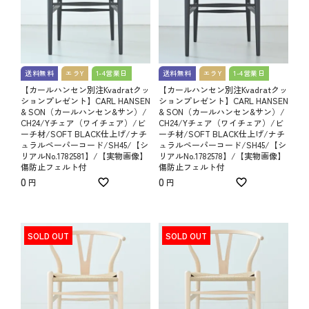
送料無料
エラY
1-4営業日
送料無料
エラY
1-4営業日
【カールハンセン別注Kvadratクッ
【カールハンセン別注Kvadratクッ
ションプレゼント】CARL HANSEN
ションプレゼント】CARL HANSEN
& SON（カールハンセン&サン）/
& SON（カールハンセン&サン）/
CH24/Yチェア（ワイチェア）/ビ
CH24/Yチェア（ワイチェア）/ビ
ーチ材/SOFT BLACK仕上げ/ナチ
ーチ材/SOFT BLACK仕上げ/ナチ
ュラルペーパーコード/SH45/【シ
ュラルペーパーコード/SH45/【シ
リアルNo.1782581】/【実物画像】
リアルNo.1782578】/【実物画像】
傷防止フェルト付
傷防止フェルト付
0
0
SOLD OUT
SOLD OUT