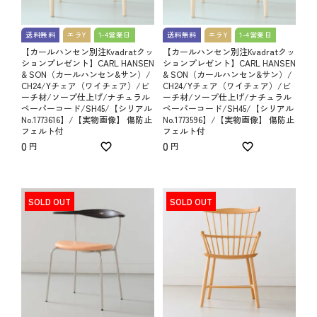
送料無料
エラY
1-4営業日
送料無料
エラY
1-4営業日
【カールハンセン別注Kvadratクッ
【カールハンセン別注Kvadratクッ
ションプレゼント】CARL HANSEN
ションプレゼント】CARL HANSEN
& SON（カールハンセン&サン）/
& SON（カールハンセン&サン）/
CH24/Yチェア（ワイチェア）/ビ
CH24/Yチェア（ワイチェア）/ビ
ーチ材/ソープ仕上げ/ナチュラル
ーチ材/ソープ仕上げ/ナチュラル
ペーパーコード/SH45/【シリアル
ペーパーコード/SH45/【シリアル
No.1773616】/【実物画像】 傷防止
No.1773596】/【実物画像】 傷防止
フェルト付
フェルト付
0
0
SOLD OUT
SOLD OUT