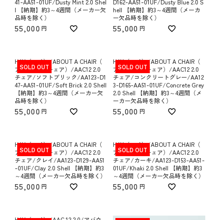
41-AA51-01UF/Dusty Mint 2.0 Shel
D162-AA51-01UF/Dusty Blue 2.0 S
l 【納期】約3～4週間（メーカー欠
hell 【納期】約3～4週間（メーカ
品時を除く）
ー欠品時を除く）
55,000
55,000
HAY（ヘイ）/ABOUT A CHAIR（
HAY（ヘイ）/ABOUT A CHAIR（
SOLD OUT
SOLD OUT
アバウト ア チェア）/AAC12 2.0
アバウト ア チェア）/AAC12 2.0
チェア/ソフトブリック/AA123-D1
チェア/コンクリートグレー/AA12
47-AA51-01UF/Soft Brick 2.0 Shell
3-D165-AA51-01UF/Concrete Grey
【納期】約3～4週間（メーカー欠
2.0 Shell 【納期】約3～4週間（メ
品時を除く）
ーカー欠品時を除く）
55,000
55,000
HAY（ヘイ）/ABOUT A CHAIR（
HAY（ヘイ）/ABOUT A CHAIR（
SOLD OUT
SOLD OUT
アバウト ア チェア）/AAC12 2.0
アバウト ア チェア）/AAC12 2.0
チェア/クレイ/AA123-D129-AA51
チェア/カーキ/AA123-D153-AA51-
-01UF/Clay 2.0 Shell 【納期】約3
01UF/Khaki 2.0 Shell 【納期】約3
～4週間（メーカー欠品時を除く）
～4週間（メーカー欠品時を除く）
55,000
55,000
HAY（ヘイ）/AAC 12 2.0/アバウ