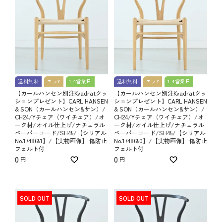
送料無料
エラY
1-4営業日
送料無料
エラY
1-4営業日
【カールハンセン別注Kvadratクッ
【カールハンセン別注Kvadratクッ
ションプレゼント】CARL HANSEN
ションプレゼント】CARL HANSEN
& SON（カールハンセン&サン）/
& SON（カールハンセン&サン）/
CH24/Yチェア（ワイチェア）/オ
CH24/Yチェア（ワイチェア）/オ
ーク材/オイル仕上げ/ナチュラル
ーク材/オイル仕上げ/ナチュラル
ペーパーコード/SH45/【シリアル
ペーパーコード/SH45/【シリアル
No.1748651】/【実物画像】 傷防止
No.1748650】/【実物画像】 傷防止
フェルト付
フェルト付
0
0
SOLD OUT
SOLD OUT