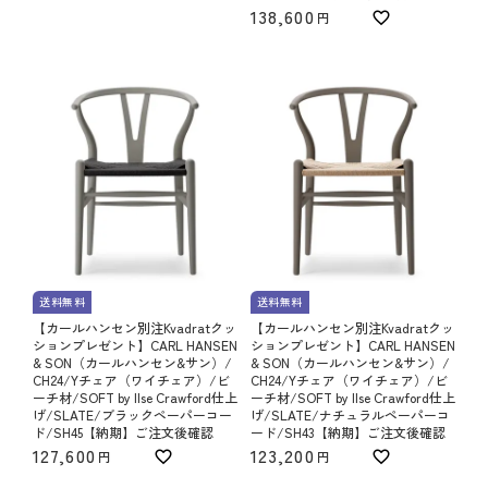
138,600
送料無料
送料無料
【カールハンセン別注Kvadratクッ
【カールハンセン別注Kvadratクッ
ションプレゼント】CARL HANSEN
ションプレゼント】CARL HANSEN
& SON（カールハンセン&サン）/
& SON（カールハンセン&サン）/
CH24/Yチェア（ワイチェア）/ビ
CH24/Yチェア（ワイチェア）/ビ
ーチ材/SOFT by Ilse Crawford仕上
ーチ材/SOFT by Ilse Crawford仕上
げ/SLATE/ブラックペーパーコー
げ/SLATE/ナチュラルペーパーコ
ド/SH45【納期】ご注文後確認
ード/SH43【納期】ご注文後確認
127,600
123,200