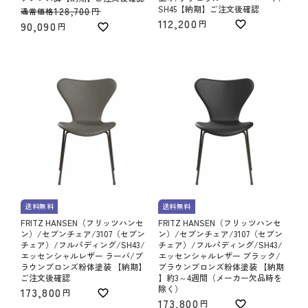
SH45【納期】ご注文後確認
128,700
通常価格
112,200
90,090
送料無料
送料無料
FRITZ HANSEN（フリッツハンセ
FRITZ HANSEN（フリッツハンセ
ン）/セブンチェア/3107（セブン
ン）/セブンチェア/3107（セブン
チェア）/フルパディング/SH43/
チェア）/フルパディング/SH43/
エッセンシャルレザー ラーバ/ブ
エッセンシャルレザー ブラック/
ラウンブロンズ粉体塗装 【納期】
ブラウンブロンズ粉体塗装 【納期
ご注文後確認
】約3～4週間（メーカー欠品時を
除く）
173,800
173,800