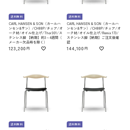
送料無料
送料無料
CARL HANSEN & SON（カールハ
CARL HANSEN & SON（カールハ
ンセン&サン）/CH88P/チェア/オ
ンセン&サン）/CH88P/チェア/オ
ーク材/オイル仕上げ/Thor301/ス
ーク材/オイル仕上げ/Remix 173/
テンレス脚 【納期】約3～4週間（
ステンレス脚【納期】ご注文後確
メーカー欠品時を除く）
認
123,200
144,100
送料無料
送料無料