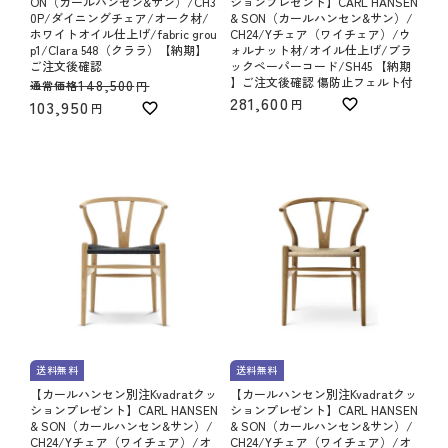
ON（カールハンセン&サン）/CH3
ションプレゼント】CARL HANSEN
0P/ダイニングチェア/オーク材/
& SON（カールハンセン&サン）/
ホワイトオイル仕上げ/fabric grou
CH24/Yチェア（ワイチェア）/ウ
p1/Clara 548（クララ）【納期】
ォルナット材/オイル仕上げ/ブラ
ご注文後確認
ックペーパーコード/SH45 【納期
】ご注文後確認 傷防止フェルト付
148,500
通常価格
281,600
103,950
送料無料
送料無料
【カールハンセン別注Kvadratクッ
【カールハンセン別注Kvadratクッ
ションプレゼント】CARL HANSEN
ションプレゼント】CARL HANSEN
& SON（カールハンセン&サン）/
& SON（カールハンセン&サン）/
CH24/Yチェア（ワイチェア）/オ
CH24/Yチェア（ワイチェア）/オ