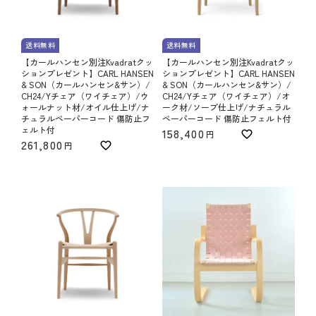
送料無料
送料無料
【カールハンセン別注Kvadratクッ
【カールハンセン別注Kvadratクッ
ションプレゼント】CARL HANSEN
ションプレゼント】CARL HANSEN
& SON（カールハンセン&サン）/
& SON（カールハンセン&サン）/
CH24/Yチェア（ワイチェア）/ウ
CH24/Yチェア（ワイチェア）/オ
ォールナット材/オイル仕上げ/ナ
ーク材/ソープ仕上げ/ナチュラル
チュラルペーパーコード 傷防止フ
ペーパーコード 傷防止フェルト付
ェルト付
158,400
261,800