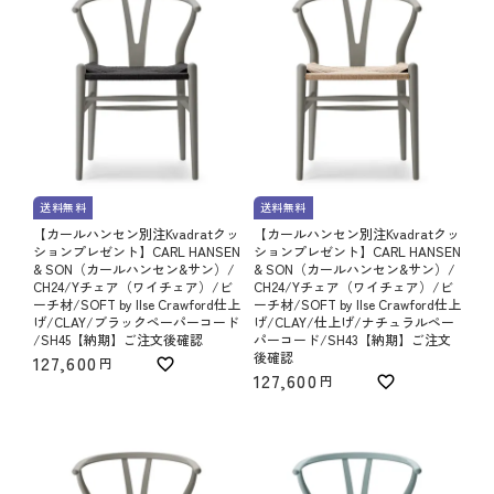
送料無料
送料無料
【カールハンセン別注Kvadratクッ
【カールハンセン別注Kvadratクッ
ションプレゼント】CARL HANSEN
ションプレゼント】CARL HANSEN
& SON（カールハンセン&サン）/
& SON（カールハンセン&サン）/
CH24/Yチェア（ワイチェア）/ビ
CH24/Yチェア（ワイチェア）/ビ
ーチ材/SOFT by Ilse Crawford仕上
ーチ材/SOFT by Ilse Crawford仕上
げ/CLAY/ブラックペーパーコード
げ/CLAY/仕上げ/ナチュラルペー
/SH45【納期】ご注文後確認
パーコード/SH43【納期】ご注文
後確認
127,600
127,600