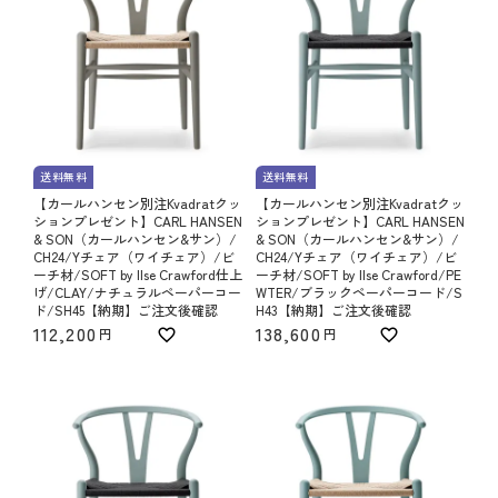
送料無料
送料無料
【カールハンセン別注Kvadratクッ
【カールハンセン別注Kvadratクッ
ションプレゼント】CARL HANSEN
ションプレゼント】CARL HANSEN
& SON（カールハンセン&サン）/
& SON（カールハンセン&サン）/
CH24/Yチェア（ワイチェア）/ビ
CH24/Yチェア（ワイチェア）/ビ
ーチ材/SOFT by Ilse Crawford仕上
ーチ材/SOFT by Ilse Crawford/PE
げ/CLAY/ナチュラルペーパーコー
WTER/ブラックペーパーコード/S
ド/SH45【納期】ご注文後確認
H43【納期】ご注文後確認
112,200
138,600