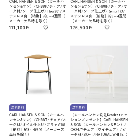
CARL HANSEN & SON（カールハ
CARL HANSEN & SON（カールハ
ンセン&サン）/CH88P/チェア/オ
ンセン&サン）/CH88P/チェア/オ
ーク材/ソープ仕上げ/Thor301/ス
ーク材/ソープ仕上げ/Remix 173/
テンレス脚 【納期】約3～4週間（
ステンレス脚 【納期】約3～4週間
メーカー欠品時を除く）
（メーカー欠品時を除く）
111,100
126,500
送料無料
送料無料
CARL HANSEN & SON（カールハ
【カールハンセン別注Kvadratクッ
ンセン&サン）/CH88T/チェア/オ
ションプレゼント】CARL HANSEN
ーク材/オイル仕上げ/ブラック脚
& SON（カールハンセン&サン）/
【納期】約3～4週間（メーカー欠
CH24/Yチェア（ワイチェア）/ビ
品時を除く）
ーチ材/SOFT/NATURAL WHITE（