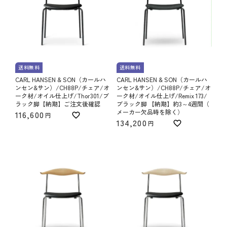
送料無料
送料無料
CARL HANSEN & SON（カールハ
CARL HANSEN & SON（カールハ
ンセン&サン）/CH88P/チェア/オ
ンセン&サン）/CH88P/チェア/オ
ーク材/オイル仕上げ/Thor301/ブ
ーク材/オイル仕上げ/Remix 173/
ラック脚【納期】ご注文後確認
ブラック脚 【納期】約3～4週間（
メーカー欠品時を除く）
116,600
134,200