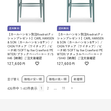
送料無料
送料無料
【カールハンセン別注Kvadratクッ
【カールハンセン別注Kvadratクッ
ションプレゼント】CARL HANSEN
ションプレゼント】CARL HANSEN
& SON（カールハンセン&サン）/
& SON（カールハンセン&サン）/
CH24/Yチェア（ワイチェア）/ビ
CH24/Yチェア（ワイチェア）/ビ
ーチ材/SOFT by Ilse Crawford/PE
ーチ材/SOFT by Ilse Crawford/PE
WTER/ブラックペーパーコード/S
WTER/ナチュラルペーパーコード
H45【納期】ご注文後確認
/SH43【納期】ご注文後確認
127,600
127,600
並び替え
価格が安い順
価格が高い順
新着順
1
2
…
11
426
件中
1
-
40
件表示