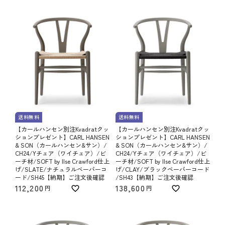
送料無料
送料無料
【カールハンセン別注Kvadratクッ
【カールハンセン別注Kvadratクッ
ションプレゼント】CARL HANSEN
ションプレゼント】CARL HANSEN
& SON（カールハンセン&サン）/
& SON（カールハンセン&サン）/
CH24/Yチェア（ワイチェア）/ビ
CH24/Yチェア（ワイチェア）/ビ
ーチ材/SOFT by Ilse Crawford仕上
ーチ材/SOFT by Ilse Crawford仕上
げ/SLATE/ナチュラルペーパーコ
げ/CLAY/ブラックペーパーコード
ード/SH45【納期】ご注文後確認
/SH43【納期】ご注文後確認
112,200
138,600