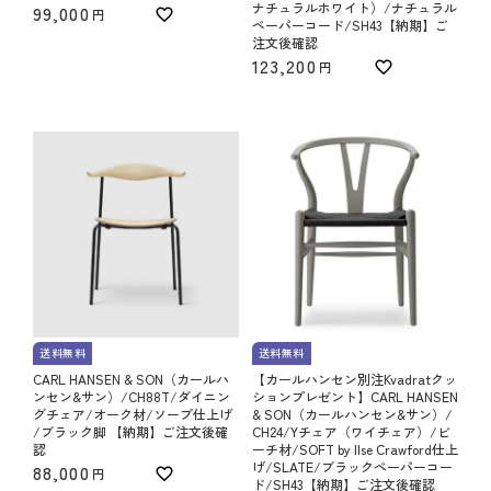
ナチュラルホワイト）/ナチュラル
99,000
ペーパーコード/SH43【納期】ご
注文後確認
123,200
送料無料
送料無料
CARL HANSEN & SON（カールハ
【カールハンセン別注Kvadratクッ
ンセン&サン）/CH88T/ダイニン
ションプレゼント】CARL HANSEN
グチェア/オーク材/ソープ仕上げ
& SON（カールハンセン&サン）/
/ブラック脚 【納期】ご注文後確
CH24/Yチェア（ワイチェア）/ビ
認
ーチ材/SOFT by Ilse Crawford仕上
げ/SLATE/ブラックペーパーコー
88,000
ド/SH43【納期】ご注文後確認