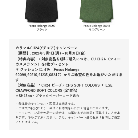
カラフルCH24(Yチェア)キャンペーン
【期間】: 2025年9月1日(月)～10月31日(金)
【特典内容】：対象商品を1脚ご購入につき、CU CH24（フォー
カスメランジ）を1枚プレゼント
＊ クッションは､4色（Focus Melange
60099,60310,61235,68247）からご希望の色をお選びいただけま
す
【対象商品】：CH24 ビーチ/ CHS SOFT COLORS + ILSE
CRAWFORD SOFT COLORS (全18色)
＊SH43cm・ブラックペーパーコード含む
・発注後のキャンセル・変更は出来ません。
・ご注文の状況により、発送にお時間をいただく場合がございます。
・キャンペーン品が欠品中の場合は、お届けまでお時間を頂戴することがあ
ります。予めご了承ください。また、キャンペーン品のお届け日時はご指定
いただけません。