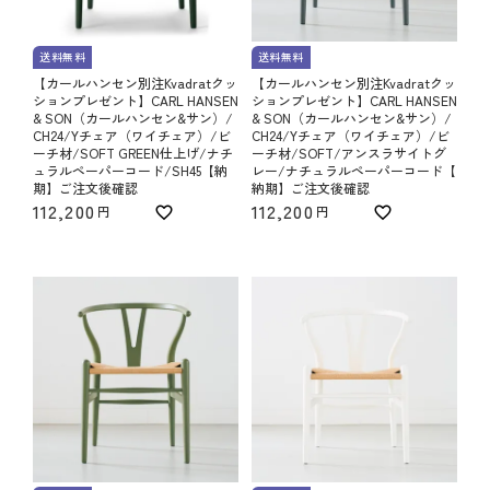
送料無料
送料無料
【カールハンセン別注Kvadratクッ
【カールハンセン別注Kvadratクッ
ションプレゼント】CARL HANSEN
ションプレゼント】CARL HANSEN
& SON（カールハンセン&サン）/
& SON（カールハンセン&サン）/
CH24/Yチェア（ワイチェア）/ビ
CH24/Yチェア（ワイチェア）/ビ
ーチ材/SOFT GREEN仕上げ/ナチ
ーチ材/SOFT/アンスラサイトグ
ュラルペーパーコード/SH45【納
レー/ナチュラルペーパーコード【
期】ご注文後確認
納期】ご注文後確認
112,200
112,200