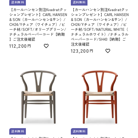
送料無料
送料無料
【カールハンセン別注Kvadratクッ
【カールハンセン別注Kvadratクッ
ションプレゼント】CARL HANSEN
ションプレゼント】CARL HANSEN
& SON（カールハンセン&サン）/
& SON（カールハンセン&サン）/
CH24/Yチェア（ワイチェア）/ビ
CH24/Yチェア（ワイチェア）/ビ
ーチ材/SOFT/オリーブグリーン/
ーチ材/SOFT/NATURAL WHITE（
ナチュラルペーパーコード【納期
ナチュラルホワイト）/ナチュラル
】ご注文後確認
ペーパーコード/SH43【納期】ご
注文後確認
112,200
123,200
送料無料
送料無料