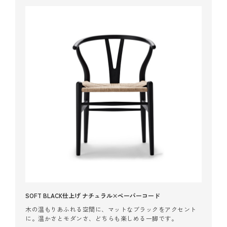
SOFT BLACK仕上げ ナチュラル×ペーパーコード
木の​温もりあふれる​空間に、マットな​ブラックを​アクセント
に。温かさと​モダンさ、​どちらも​楽しめる​一脚です。​