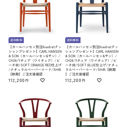
送料無料
送料無料
【カールハンセン別注Kvadratクッ
【カールハンセン別注Kvadratクッ
ションプレゼント】CARL HANSEN
ションプレゼント】CARL HANSEN
& SON（カールハンセン&サン）/
& SON（カールハンセン&サン）/
CH24/Yチェア（ワイチェア）/ビ
CH24/Yチェア（ワイチェア）/ビ
ーチ材/SOFT ORANGE RED仕上げ
ーチ材/SOFT BLUE仕上げ/ナチュ
/ナチュラルペーパーコード/SH45
ラルペーパーコード/SH45【納期
【納期】ご注文後確認
】ご注文後確認
112,200
112,200