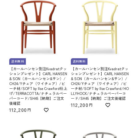
送料無料
送料無料
【カールハンセン別注Kvadratクッ
【カールハンセン別注Kvadratクッ
ションプレゼント】CARL HANSEN
ションプレゼント】CARL HANSEN
& SON（カールハンセン&サン）/
& SON（カールハンセン&サン）/
CH24/Yチェア（ワイチェア）/ビ
CH24/Yチェア（ワイチェア）/ビ
ーチ材/SOFT by Ilse Crawford仕上
ーチ材/SOFT by Ilse Crawford/HO
げ/TERRACOTTA/ナチュラルペー
LLYHOCK/ナチュラルペーパーコ
パーコード/SH45【納期】ご注文
ード/SH45【納期】ご注文後確認
後確認
112,200
112,200