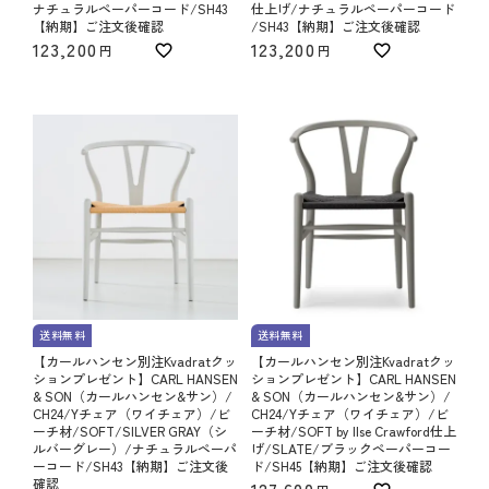
ナチュラルペーパーコード/SH43
仕上げ/ナチュラルペーパーコード
【納期】ご注文後確認
/SH43【納期】ご注文後確認
123,200
123,200
送料無料
送料無料
【カールハンセン別注Kvadratクッ
【カールハンセン別注Kvadratクッ
ションプレゼント】CARL HANSEN
ションプレゼント】CARL HANSEN
& SON（カールハンセン&サン）/
& SON（カールハンセン&サン）/
CH24/Yチェア（ワイチェア）/ビ
CH24/Yチェア（ワイチェア）/ビ
ーチ材/SOFT/SILVER GRAY（シ
ーチ材/SOFT by Ilse Crawford仕上
ルバーグレー）/ナチュラルペーパ
げ/SLATE/ブラックペーパーコー
ーコード/SH43【納期】ご注文後
ド/SH45【納期】ご注文後確認
確認