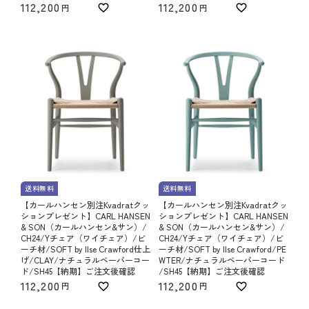
112,200
112,200
送料無料
送料無料
【カールハンセン別注Kvadratクッ
【カールハンセン別注Kvadratクッ
ションプレゼント】CARL HANSEN
ションプレゼント】CARL HANSEN
& SON（カールハンセン&サン）/
& SON（カールハンセン&サン）/
CH24/Yチェア（ワイチェア）/ビ
CH24/Yチェア（ワイチェア）/ビ
ーチ材/SOFT by Ilse Crawford仕上
ーチ材/SOFT by Ilse Crawford/PE
げ/CLAY/ナチュラルペーパーコー
WTER/ナチュラルペーパーコード
ド/SH45【納期】ご注文後確認
/SH45【納期】ご注文後確認
112,200
112,200