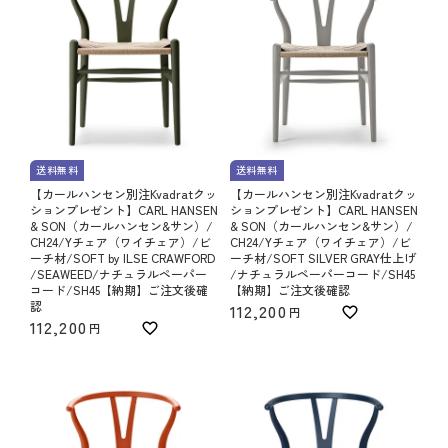
送料無料
送料無料
【カールハンセン別注Kvadratクッ
【カールハンセン別注Kvadratクッ
ションプレゼント】CARL HANSEN
ションプレゼント】CARL HANSEN
& SON（カールハンセン&サン）/
& SON（カールハンセン&サン）/
CH24/Yチェア（ワイチェア）/ビ
CH24/Yチェア（ワイチェア）/ビ
ーチ材/SOFT by ILSE CRAWFORD
ーチ材/SOFT SILVER GRAY仕上げ
/SEAWEED/ナチュラルペーパー
/ナチュラルペーパーコード/SH45
コード/SH45【納期】ご注文後確
【納期】ご注文後確認
認
112,200
112,200