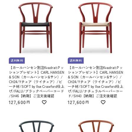
送料無料
送料無料
【カールハンセン別注Kvadratクッ
【カールハンセン別注Kvadratクッ
ションプレゼント】CARL HANSEN
ションプレゼント】CARL HANSEN
& SON（カールハンセン&サン）/
& SON（カールハンセン&サン）/
CH24/Yチェア（ワイチェア）/ビ
CH24/Yチェア（ワイチェア）/ビ
ーチ材/SOFT by Ilse Crawford仕上
ーチ材/SOFT by Ilse Crawford仕上
げ/FALU/ブラックペーパーコード
げ/FALU/ナチュラルペーパーコー
/SH45【納期】ご注文後確認
ド/SH43【納期】ご注文後確認
127,600
127,600