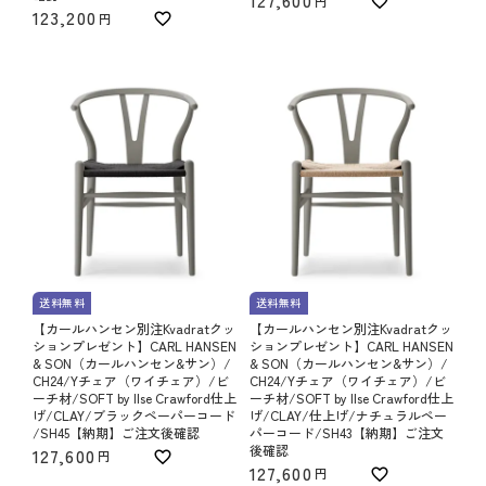
127,600
123,200
送料無料
送料無料
【カールハンセン別注Kvadratクッ
【カールハンセン別注Kvadratクッ
ションプレゼント】CARL HANSEN
ションプレゼント】CARL HANSEN
& SON（カールハンセン&サン）/
& SON（カールハンセン&サン）/
CH24/Yチェア（ワイチェア）/ビ
CH24/Yチェア（ワイチェア）/ビ
ーチ材/SOFT by Ilse Crawford仕上
ーチ材/SOFT by Ilse Crawford仕上
げ/CLAY/ブラックペーパーコード
げ/CLAY/仕上げ/ナチュラルペー
/SH45【納期】ご注文後確認
パーコード/SH43【納期】ご注文
後確認
127,600
127,600