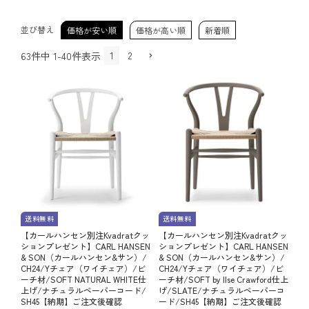
並び替え
価格が安い順
価格が高い順
新着順
1
2
63
件中
1
-
40
件表示
送料無料
送料無料
【カールハンセン別注Kvadratクッ
【カールハンセン別注Kvadratクッ
ションプレゼント】CARL HANSEN
ションプレゼント】CARL HANSEN
& SON（カールハンセン&サン）/
& SON（カールハンセン&サン）/
CH24/Yチェア（ワイチェア）/ビ
CH24/Yチェア（ワイチェア）/ビ
ーチ材/SOFT NATURAL WHITE仕
ーチ材/SOFT by Ilse Crawford仕上
上げ/ナチュラルペーパーコード/
げ/SLATE/ナチュラルペーパーコ
SH45【納期】ご注文後確認
ード/SH45【納期】ご注文後確認