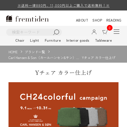
※送料一律880円、11,000円以上ご購入で送料無料！※
ABOUT
SHOP
READING
0
Chair
Light
Furniture
Interior goods
Tableware
HOME
ブランド一覧
Carl Hansen & Son（カールハンセン&サン）…
Yチェア カラー仕上げ
Yチェア カラー仕上げ