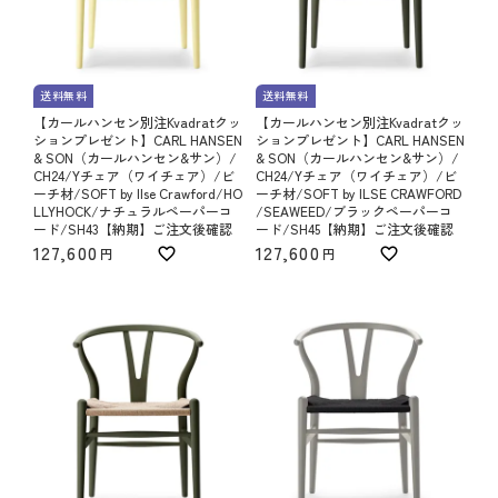
送料無料
送料無料
【カールハンセン別注Kvadratクッ
【カールハンセン別注Kvadratクッ
ションプレゼント】CARL HANSEN
ションプレゼント】CARL HANSEN
& SON（カールハンセン&サン）/
& SON（カールハンセン&サン）/
CH24/Yチェア（ワイチェア）/ビ
CH24/Yチェア（ワイチェア）/ビ
ーチ材/SOFT by Ilse Crawford/HO
ーチ材/SOFT by ILSE CRAWFORD
LLYHOCK/ナチュラルペーパーコ
/SEAWEED/ブラックペーパーコ
ード/SH43【納期】ご注文後確認
ード/SH45【納期】ご注文後確認
127,600
127,600