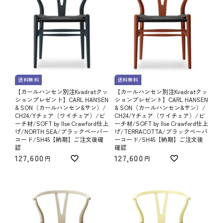
送料無料
送料無料
【カールハンセン別注Kvadratクッ
【カールハンセン別注Kvadratクッ
ションプレゼント】CARL HANSEN
ションプレゼント】CARL HANSEN
& SON（カールハンセン&サン）/
& SON（カールハンセン&サン）/
CH24/Yチェア（ワイチェア）/ビ
CH24/Yチェア（ワイチェア）/ビ
ーチ材/SOFT by Ilse Crawford仕上
ーチ材/SOFT by Ilse Crawford仕上
げ/NORTH SEA/ブラックペーパー
げ/TERRACOTTA/ブラックペーパ
コード/SH45【納期】ご注文後確
ーコード/SH45【納期】ご注文後
認
確認
127,600
127,600