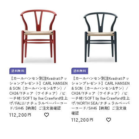
送料無料
送料無料
【カールハンセン別注Kvadratクッ
【カールハンセン別注Kvadratクッ
ションプレゼント】CARL HANSEN
ションプレゼント】CARL HANSEN
& SON（カールハンセン&サン）/
& SON（カールハンセン&サン）/
CH24/Yチェア（ワイチェア）/ビ
CH24/Yチェア（ワイチェア）/ビ
ーチ材/SOFT by Ilse Crawford仕上
ーチ材/SOFT by Ilse Crawford仕上
げ/FALU/ナチュラルペーパーコー
げ/NORTH SEA/ナチュラルペーパ
ド/SH45【納期】ご注文後確認
ーコード/SH45【納期】ご注文後
確認
112,200
112,200