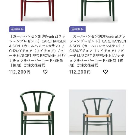
送料無料
送料無料
【カールハンセン別注Kvadratクッ
【カールハンセン別注Kvadratクッ
ションプレゼント】CARL HANSEN
ションプレゼント】CARL HANSEN
& SON（カールハンセン&サン）/
& SON（カールハンセン&サン）/
CH24/Yチェア（ワイチェア）/ビ
CH24/Yチェア（ワイチェア）/ビ
ーチ材/SOFT RED BROWN仕上げ/
ーチ材/SOFT GREEN仕上げ/ナチ
ナチュラルペーパーコード/SH45
ュラルペーパーコード/SH43【納
【納期】ご注文後確認
期】ご注文後確認
112,200
112,200