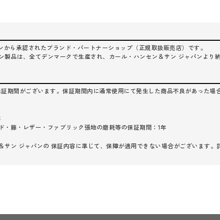
ジャパンから承認されたブランド・パートナーショップ（正規取扱販売店）です。
ン製品は、全てデンマークで生産され、カール・ハンセン＆サン ジャパンより
保証期間がございます。保証期間内に通常使用にて発生した商品不良があった場
年
ド・籐・レザー・ファブリック張地の磨耗等の保証期間：1年
＆サン ジャパンの 保証内容に準じて、保障が適用できない場合がございます。