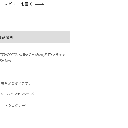
レビューを書く
商品情報
ACOTTA by Ilse Crawford,座面:ブラック
43cm
る場合がございます。
SON（カールハンセン&サン）
ハンス・J・ウェグナー）