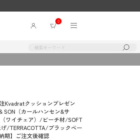
0
Kvadratクッションプレゼン
N & SON（カールハンセン&サ
ア（ワイチェア）/ビーチ材/SOFT
rd仕上げ/TERRACOTTA/ブラックペー
【納期】ご注文後確認