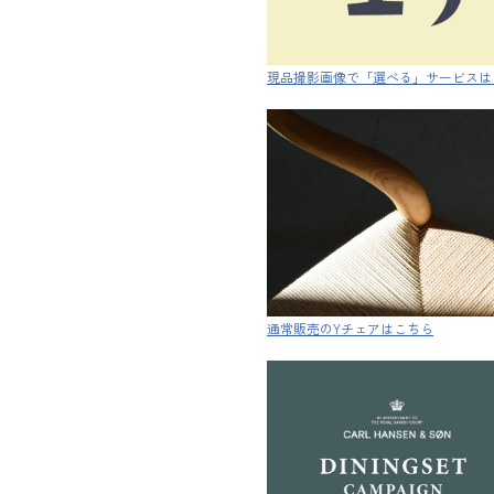
現品撮影画像で「選べる」サービスは
通常販売のYチェアはこちら