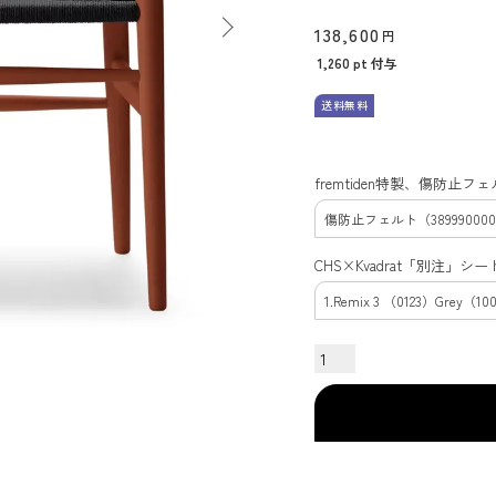
138,600
1,260
pt 付与
送料無料
fremtiden特製、傷防止
CHS×Kvadrat「別注」