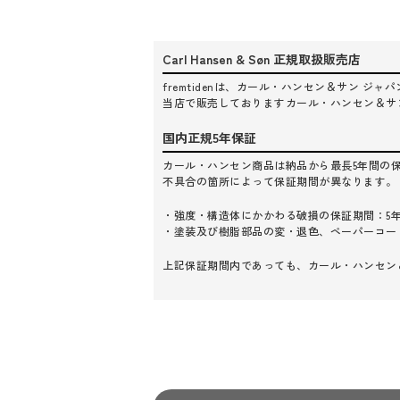
Carl Hansen & Søn 正規取扱販売店
fremtidenは、カール・ハンセン＆サン 
当店で販売しておりますカール・ハンセン＆サ
国内正規5年保証
カール・ハンセン商品は納品から最長5年間の
不具合の箇所によって保証期間が異なります。
・強度・構造体にかかわる破損の保証期間：5
・塗装及び樹脂部品の変・退色、ペーパーコー
上記保証期間内であっても、カール・ハンセン