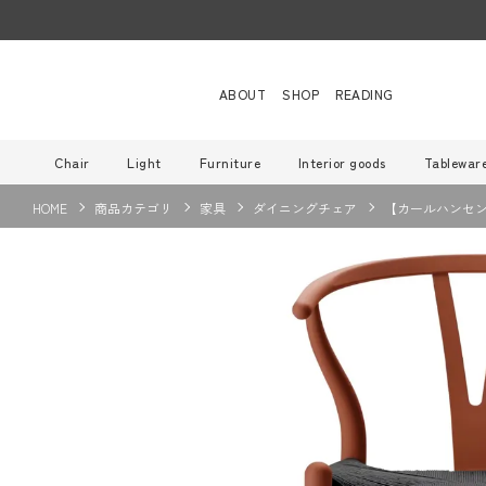
ABOUT
SHOP
READING
Chair
Light
Furniture
Interior goods
Tablewar
HOME
商品カテゴリ
家具
ダイニングチェア
【カールハンセン別