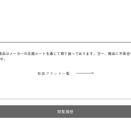
べての商品はメーカーの正規ルートを通じて取り扱っております。万一、商品に不具
せ。
取扱ブランド一覧
閲覧履歴