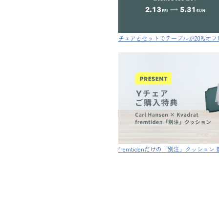
チェアとセットでテーブルが20%オフ
fremtidenだけの「別注」クッショ