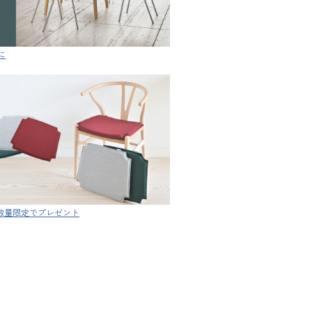
に
ン 数量限定でプレゼント