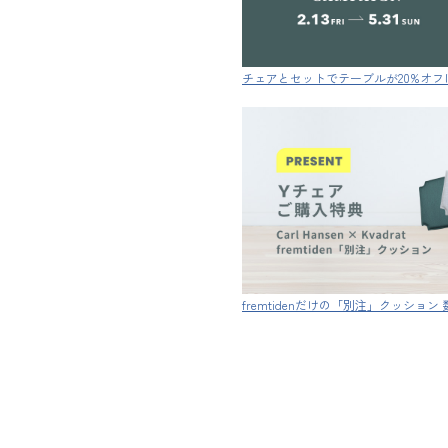
チェアとセットでテーブルが20%オフ
fremtidenだけの「別注」クッショ