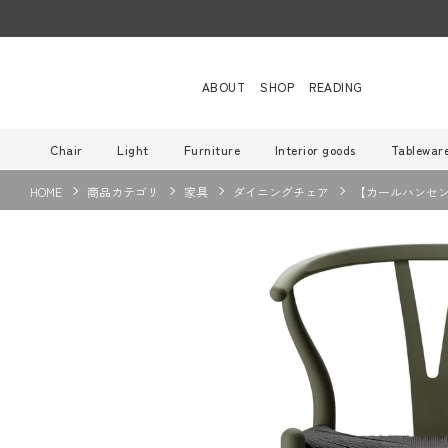
ABOUT
SHOP
READING
Chair
Light
Furniture
Interior goods
Tablewar
HOME
商品カテゴリ
家具
ダイニングチェア
【カールハンセン別