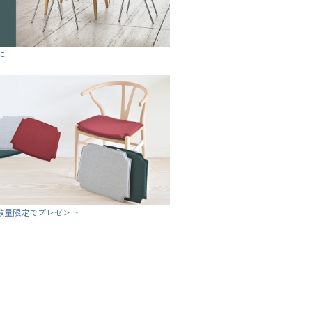
に
ン 数量限定でプレゼント