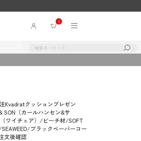
0
Kvadratクッションプレゼン
N & SON（カールハンセン&サ
ア（ワイチェア）/ビーチ材/SOFT
ORD/SEAWEED/ブラックペーパーコー
ご注文後確認