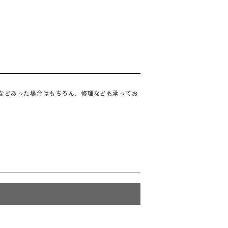
合などあった場合はもちろん、修理なども承ってお