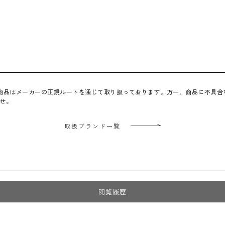
べての商品はメーカーの正規ルートを通じて取り扱っております。万一、商品に不具
せ。
取扱ブランド一覧
閲覧履歴