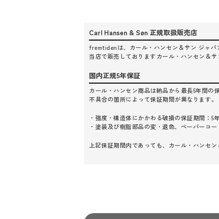
Carl Hansen & Søn 正規取扱販売店
fremtidenは、カール・ハンセン＆サン 
当店で販売しておりますカール・ハンセン＆サ
国内正規5年保証
カール・ハンセン商品は納品から最長5年間の
不具合の箇所によって保証期間が異なります。
・強度・構造体にかかわる破損の保証期間：5
・塗装及び樹脂部品の変・退色、ペーパーコー
上記保証期間内であっても、カール・ハンセン