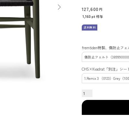
127,600
1,160
pt 付与
送料無料
fremtiden特製、傷防止
CHS×Kvadrat「別注」