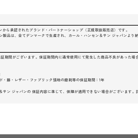
ジャパンから承認されたブランド・パートナーショップ（正規取扱販売店）です。
ン製品は、全てデンマークで生産され、カール・ハンセン＆サン ジャパンより
保証期間がございます。保証期間内に通常使用にて発生した商品不良があった場
年
ド・籐・レザー・ファブリック張地の磨耗等の保証期間：1年
＆サン ジャパンの 保証内容に準じて、保障が適用できない場合がございます。