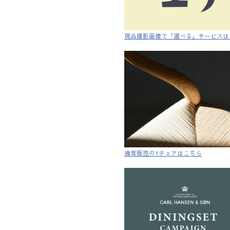
現品撮影画像で「選べる」サービスは
通常販売のYチェアはこちら