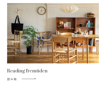
Reading fremtiden
読み物