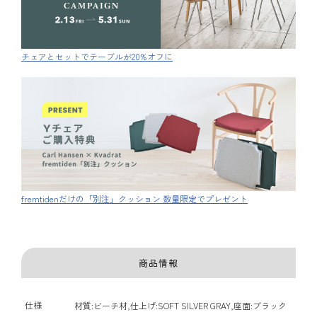
チェアとセットでテーブルが20%オフに
fremtidenだけの「別注」クッション 数量限定でプレゼント
商品情報
仕様
材質:ビーチ材,仕上げ:SOFT SILVER GRAY,座面:ブラック