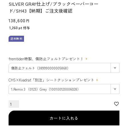
SILVER GRAY仕上げ/ブラックペーパーコー
ド/SH43【納期】ご注文後確認
138,600
1,260
pt 付与
送料無料
fremtiden特製、傷防止フェルトプレゼント！
(必
須)
CHS×Kvadrat「別注」シートクッションプレゼント
(必
須)
カートに入れる