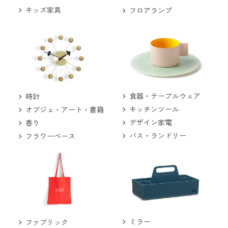
キッズ家具
フロアランプ
食器・テーブルウェア
時計
キッチンツール
オブジェ・アート・書籍
デザイン家電
香り
バス・ランドリー
フラワーベース
ミラー
ファブリック