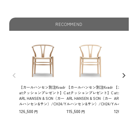
RECOMMEND
【カールハンセン別注Kvadr
【カールハンセン別注Kvadr
【カールハンセ
atクッションプレゼント】C
atクッションプレゼント】C
atクッション
ARL HANSEN & SON（カー
ARL HANSEN & SON（カー
ARL HANSEN
ルハンセン&サン）/CH24/Y
ルハンセン&サン）/CH24/Y
ルハンセン&サン
チェア（ワイチェア）/ビー
チェア（ワイチェア）/ビー
チェア（ワイ
126,500
115,500
126,500
チ材/オイル仕上げ/ナチュ
チ材/ソープ仕上げ/ナチュ
チ材/ソープ
ラルペーパーコード 傷防止
ラルペーパーコード 傷防止
ラルペーパーコ
フェルト付
フェルト付
傷防止フェル