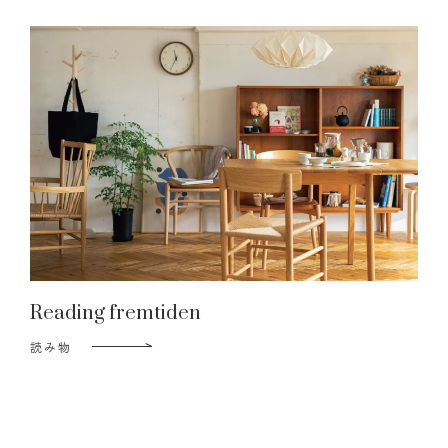
Reading fremtiden
読み物