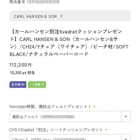
商品番号
100100020001038
CARL HANSEN & SON
【カールハンセン別注Kvadratクッションプレゼン
ト】CARL HANSEN & SON（カールハンセン&サ
ン）/CH24/Yチェア（ワイチェア）/ビーチ材/SOFT
BLACK/ナチュラルペーパーコード
112,200
10,200
pt 付与
送料無料
1-4営業日
fremtiden特製、傷防止フェルトプレゼント！
(必
須)
CHS×Kvadrat「別注」シートクッションプレゼント
(必