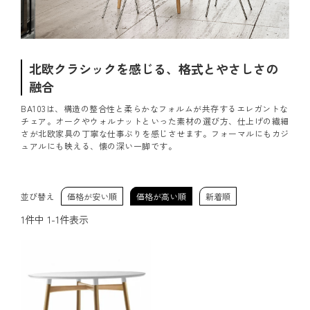
北欧クラシックを感じる、格式とやさしさの
融合
BA103は、構造の整合性と柔らかなフォルムが共存するエレガントな
チェア。オークやウォルナットといった素材の選び方、仕上げの繊細
さが北欧家具の丁寧な仕事ぶりを感じさせます。フォーマルにもカジ
ュアルにも映える、懐の深い一脚です。
並び替え
価格が安い順
価格が高い順
新着順
1
件中
1
-
1
件表示