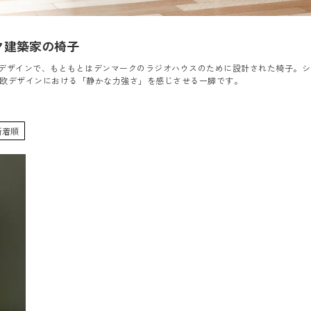
ク建築家の椅子
よるデザインで、もともとはデンマークのラジオハウスのために設計された椅子。
欧デザインにおける「静かな力強さ」を感じさせる一脚です。
新着順