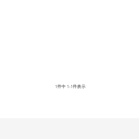
1
件中
1
-
1
件表示