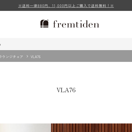
※送料一律880円、11,000円以上ご購入で送料無料！※
e
ラウンジチェア
VLA76
VLA76